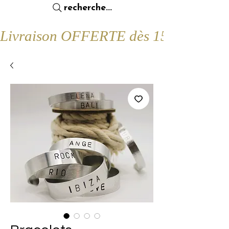
recherche...
Livraison OFFERTE dès 15€ d'achat !