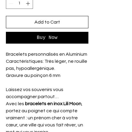
Add to Cart
Buy Now
Bracelets personnalisés en Aluminium
Caractéristiques: Très léger, ne rouille
pas, hypoallergénique.
Gravure au poinçon 6 mm
Laissez vos souvenirs vous
accompagner partout…
Avec les
bracelets en inox Lili Moon
,
portez au poignet ce qui compte
vraiment : un prénom cher à votre
cœur, une ville qui vous fait rêver, un