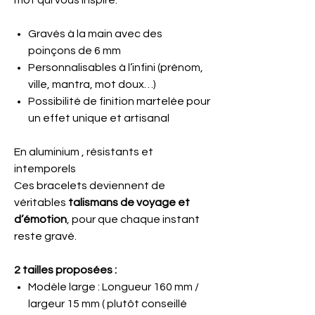
mot qui vous inspire.
Gravés à la main avec des
poinçons de 6 mm
Personnalisables à l’infini (prénom,
ville, mantra, mot doux…)
Possibilité de finition martelée pour
un effet unique et artisanal
En aluminium , résistants et
intemporels
Ces bracelets deviennent de
véritables
talismans de voyage et
d’émotion
, pour que chaque instant
reste gravé.
2 tailles proposées :
Modèle large : Longueur 160 mm /
largeur 15 mm ( plutôt conseillé