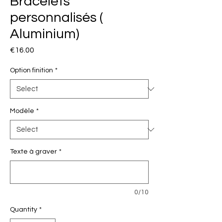
Bracelets
personnalisés (
Aluminium)
Price
€16.00
Option finition
*
Modèle
*
Texte à graver
*
0/10
Quantity
*