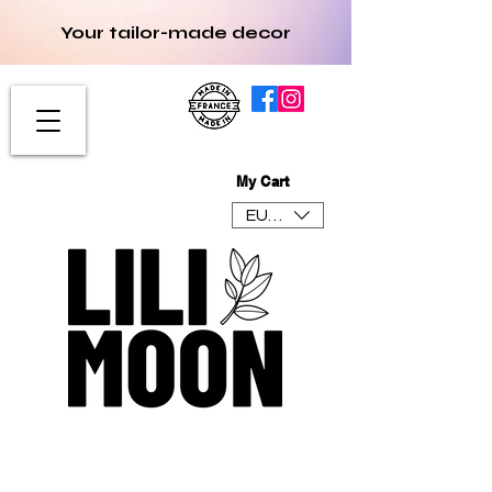
Your tailor-made decor
My Cart
EUR (€)