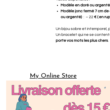
Modèle en doré ou argenté
Modèle jonc fermé 7 cm de 
ou argenté)
: – 22
€ ( en ru
Un bijou sobre et intemporel, 
Un bracelet qui ne se contente
porte vos mots les plus chers
.
My Online Store