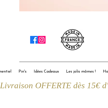
entiel
Pin's
Idées Cadeaux
Les jolis mômes !
Ho
Livraison OFFERTE dès 15€ d'a