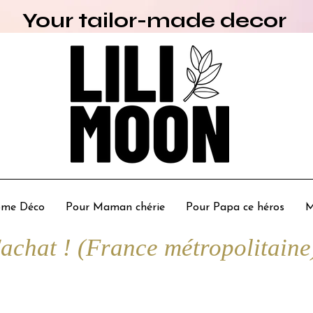
Your tailor-made decor
me Déco
Pour Maman chérie
Pour Papa ce héros
M
chat ! (France métropolitaine