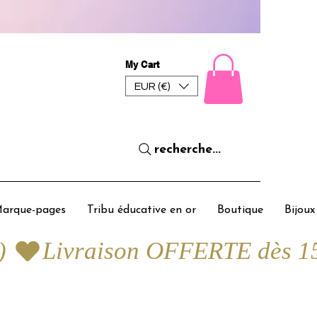
My Cart
EUR (€)
recherche...
arque-pages
Tribu éducative en or
Boutique
Bijoux
) 