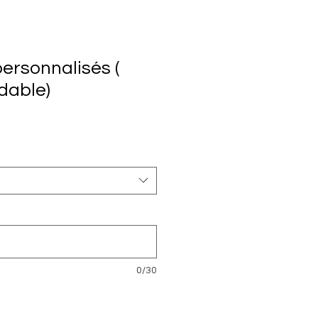
ersonnalisés (
dable)
0/30