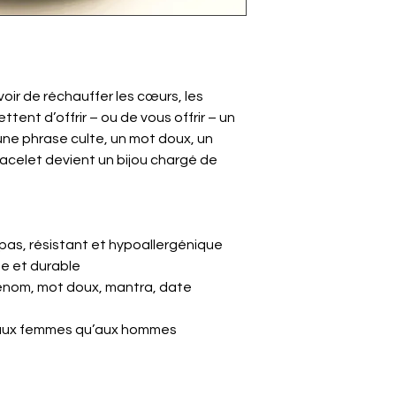
oir de réchauffer les cœurs, les
tent d’offrir – ou de vous offrir – un
ne phrase culte, un mot doux, un
acelet devient un bijou chargé de
e pas, résistant et hypoallergénique
te et durable
énom, mot doux, mantra, date
n aux femmes qu’aux hommes