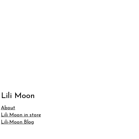
Lili Moon
About
Lili Moon in store
Lili-Moon Blog