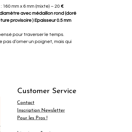
: 160 mm x 6 mm (mixte) – 20
€
diamètre avec médaillon rond (doré
pture provisoire ) Epaisseur 0.5 mm
pensé pour traverser le temps.
 pas d’orner un poignet, mais qui
Customer Service
Contact
Inscription Newsletter
Pour les Pros !