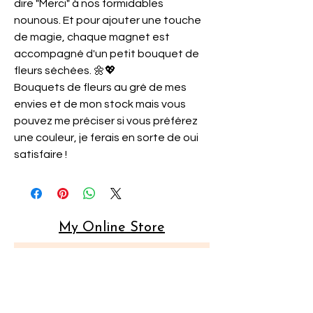
dire "Merci" à nos formidables
nounous. Et pour ajouter une touche
de magie, chaque magnet est
accompagné d'un petit bouquet de
fleurs séchées. 🌼💖
Bouquets de fleurs au gré de mes
envies et de mon stock mais vous
pouvez me préciser si vous préférez
une couleur, je ferais en sorte de oui
satisfaire !
My Online Store