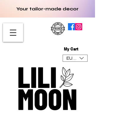
Your tailor-made decor
My Cart
EUR (€)