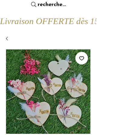
recherche...
Livraison OFFERTE dès 15€ d'achat !