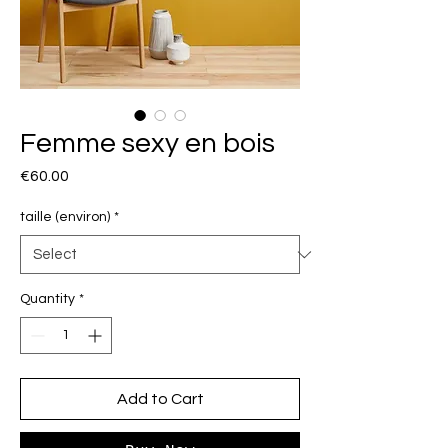
Femme sexy en bois
Price
€60.00
taille (environ)
*
Quantity
*
Add to Cart