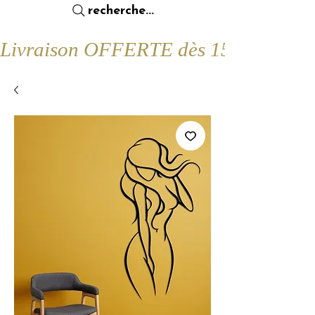
recherche...
Livraison OFFERTE dès 15€ d'achat !