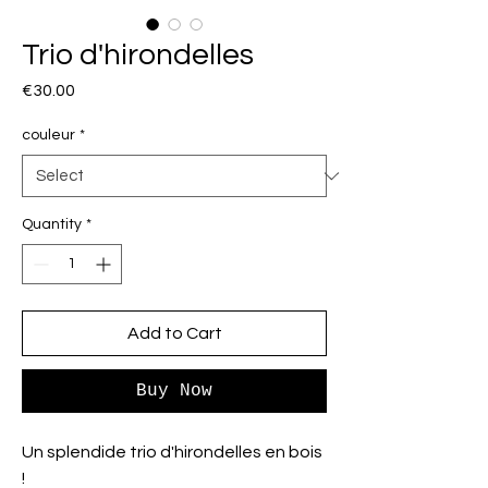
Trio d'hirondelles
Price
€30.00
couleur
*
Quantity
*
Add to Cart
Buy Now
Un splendide trio d'hirondelles en bois
!