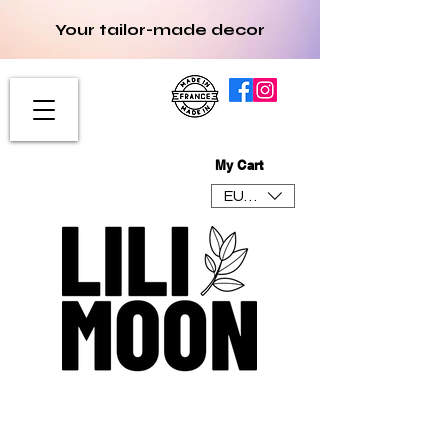
Your tailor-made decor
My Cart
EUR (€)