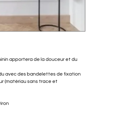
inin apportera de la douceur et du
du avec des bandelettes de fixation
ur (matériau sans trace et
iron