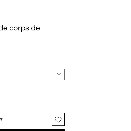
 de corps de
er