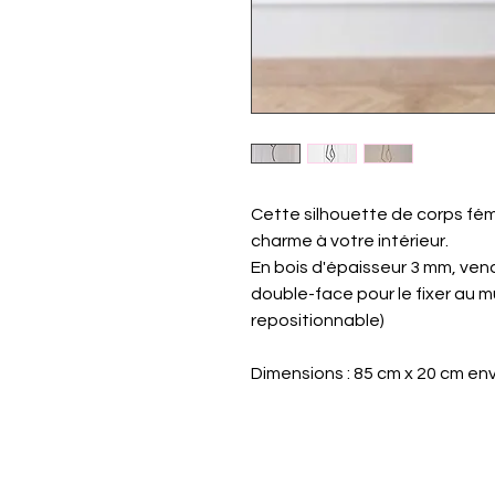
Cette silhouette de corps fém
charme à votre intérieur.
En bois d'épaisseur 3 mm, ven
double-face pour le fixer au m
repositionnable)
Dimensions : 85 cm x 20 cm env