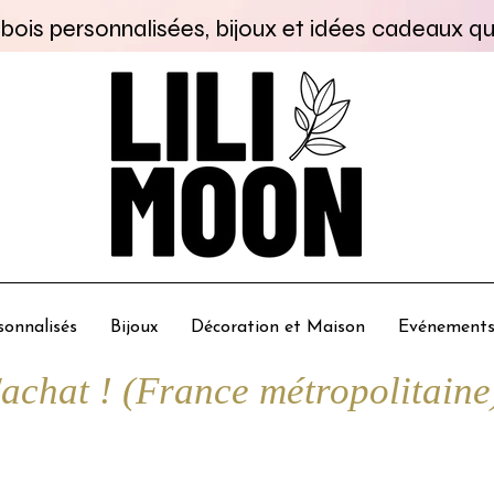
bois personnalisées, bijoux et idées cadeaux qu
onnalisés
Bijoux
Décoration et Maison
Evénement
chat ! (France métropolitaine