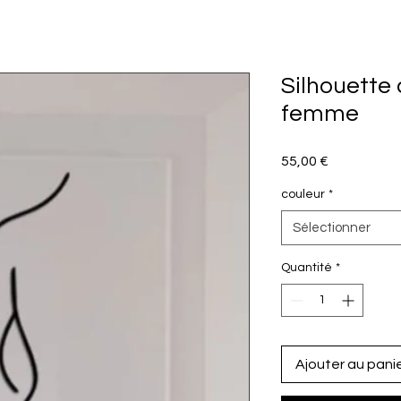
Silhouette
femme
Prix
55,00 €
couleur
*
Sélectionner
Quantité
*
Ajouter au pani