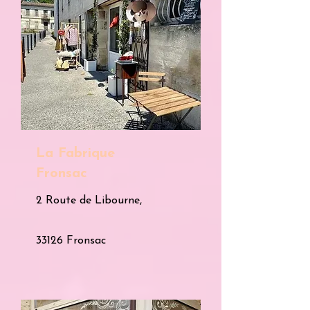
La Fabrique
Fronsac
2 Route de Libourne,
33126
Fronsac