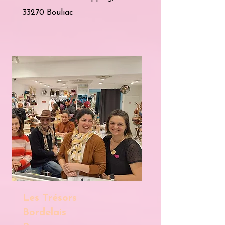
33270 Bouliac
Les Trésors
Bordelais