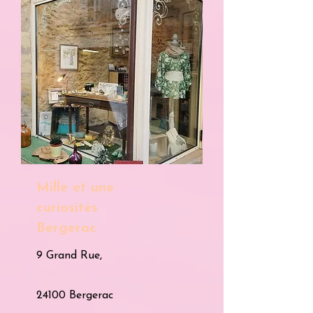
Mille et une
curiosités
Bergerac
9 Grand Rue,
24100 Bergerac