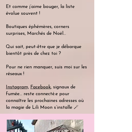
Et comme j’aime bouger, la liste
évolue souvent !
Boutiques éphémères, corners
surprises, Marchés de Noël…
Qui sait, peut-être que je débarque
bientôt près de chez toi ?
Pour ne rien manquer, suis moi sur les
réseaux !
Instagram,
Facebook
, signaux de
fumée… reste connecté.e pour
connaître les prochaines adresses où
la magie de Lili Moon s’installe 🪄