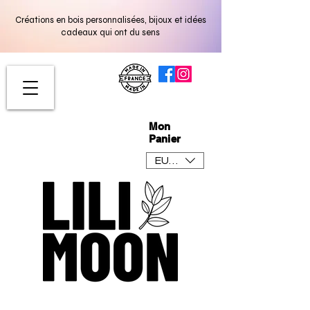
Créations en bois personnalisées, bijoux et idées
cadeaux qui ont du sens
Mon
Panier
EUR (€)