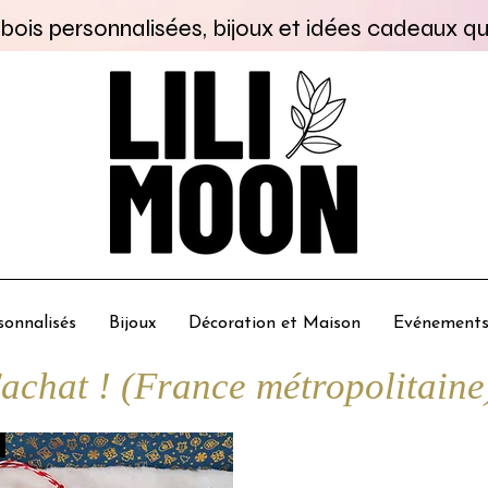
bois personnalisées, bijoux et idées cadeaux qu
onnalisés
Bijoux
Décoration et Maison
Evénement
chat ! (France métropolitaine