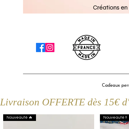
Créations en 
Cadeaux pers
Livraison OFFERTE dès 15€ d'a
Nouveauté 🔥
Nouveauté !!