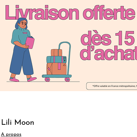
Lili Moon
A propos