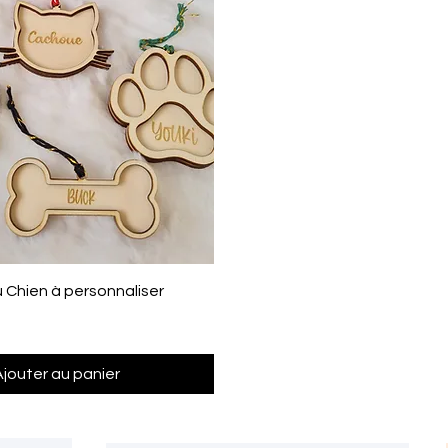
Aperçu rapide
 Chien à personnaliser
Ajouter au panier