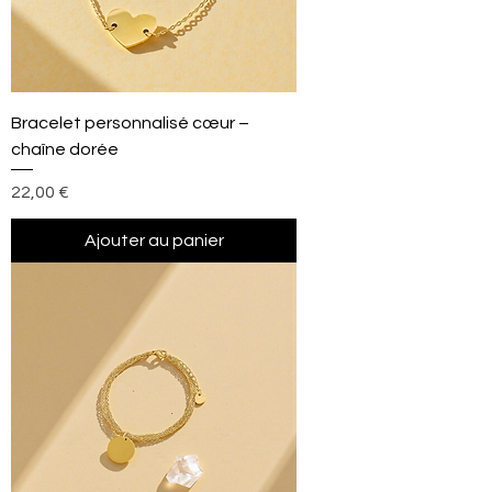
Bracelet personnalisé cœur –
chaîne dorée
Prix
22,00 €
Ajouter au panier