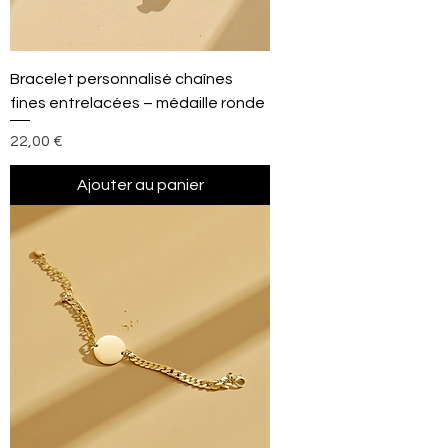
Bracelet personnalisé chaînes
fines entrelacées – médaille ronde
Prix
22,00 €
Ajouter au panier