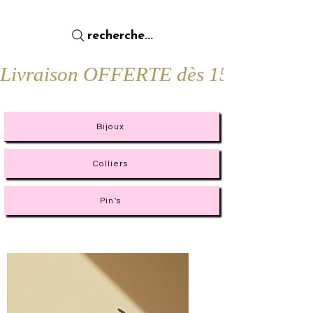
recherche...
Livraison OFFERTE dès 15€ d'achat !
Bijoux
Colliers
Pin's