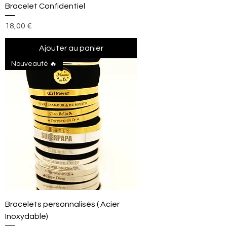
Bracelet Confidentiel
Prix
18,00 €
Ajouter au panier
Nouveauté 🔥
Bracelets personnalisés ( Acier
Inoxydable)