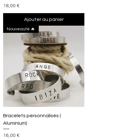
Prix
18,00 €
Ajouter au panier
Nouveauté 🔥
Bracelets personnalisés (
Aluminium)
Prix
16,00 €