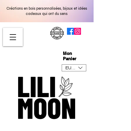
Créations en bois personnalisées, bijoux et idées
cadeaux qui ont du sens
Mon
Panier
EUR (€)