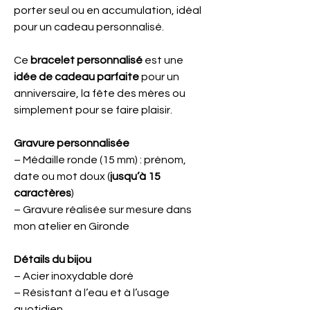
porter seul ou en accumulation, idéal
pour un cadeau personnalisé.
Ce
bracelet personnalisé
est une
idée de cadeau parfaite
pour un
anniversaire, la fête des mères ou
simplement pour se faire plaisir.
Gravure personnalisée
– Médaille ronde (15 mm) : prénom,
date ou mot doux (
jusqu’à 15
caractères
)
– Gravure réalisée sur mesure dans
mon atelier en Gironde
Détails du bijou
– Acier inoxydable doré
– Résistant à l’eau et à l’usage
quotidien