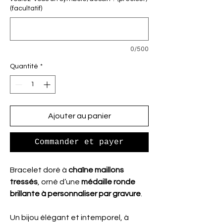
(facultatif)
0/500
Quantité
*
Ajouter au panier
Commander et payer
Bracelet doré à
chaîne maillons
tressés
, orné d’une
médaille ronde
brillante à personnaliser par gravure
.
Un bijou élégant et intemporel, à