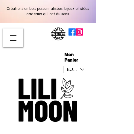
Créations en bois personnalisées, bijoux et idées
cadeaux qui ont du sens
Mon
Panier
EUR (€)