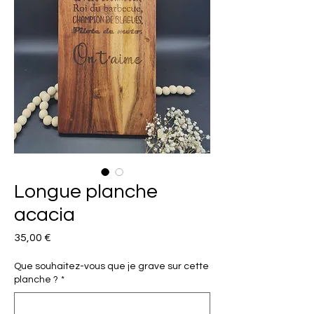
Longue planche
acacia
Prix
35,00 €
Que souhaitez-vous que je grave sur cette
planche ?
*