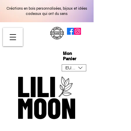
Créations en bois personnalisées, bijoux et idées
cadeaux qui ont du sens
Mon
Panier
EUR (€)