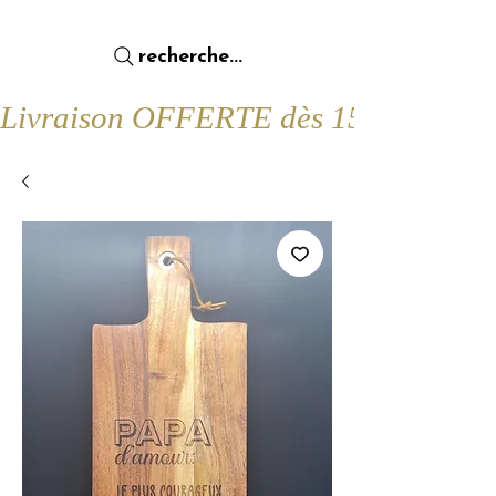
recherche...
Livraison OFFERTE dès 15€ d'achat !