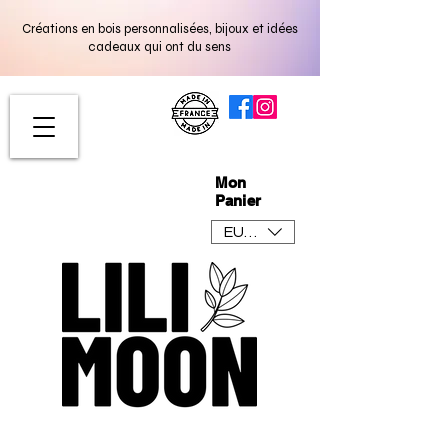
Créations en bois personnalisées, bijoux et idées
cadeaux qui ont du sens
Mon
Panier
EUR (€)