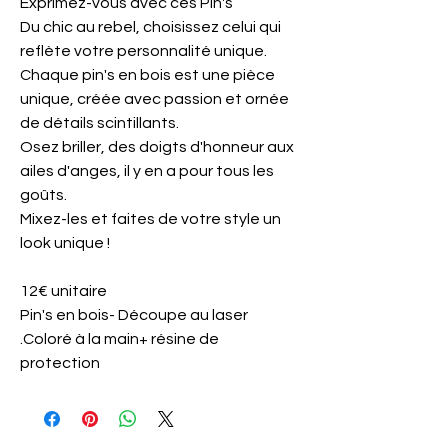
Exprimez-vous avec ces Pin's
Du chic au rebel, choisissez celui qui
reflète votre personnalité unique.
Chaque pin's en bois est une pièce
unique, créée avec passion et ornée
de détails scintillants.
Osez briller, des doigts d'honneur aux
ailes d'anges, il y en a pour tous les
goûts.
Mixez-les et faites de votre style un
look unique !
12€ unitaire
Pin's en bois- Découpe au laser
.Coloré à la main+ résine de
protection