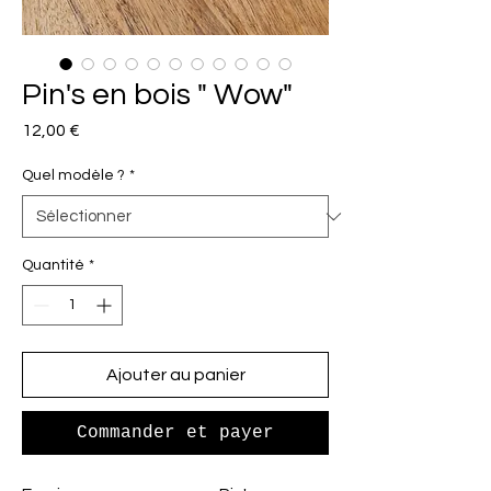
Pin's en bois " Wow"
Prix
12,00 €
Quel modèle ?
*
Quantité
*
Ajouter au panier
Commander et payer