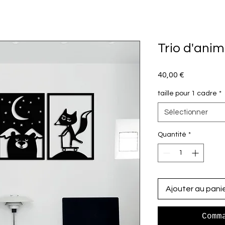
Trio d'anim
Prix
40,00 €
taille pour 1 cadre
*
Sélectionner
Quantité
*
Ajouter au pani
Comm