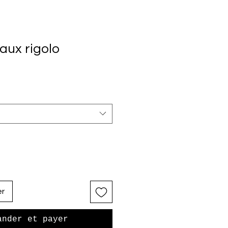
aux rigolo
er
ander et payer