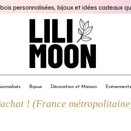
bois personnalisées, bijoux et idées cadeaux qu
onnalisés
Bijoux
Décoration et Maison
Evénement
chat ! (France métropolitaine