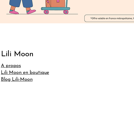
Lili Moon
A propos
Lili Moon en boutique
Blog Lili-Moon