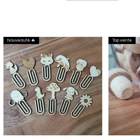
Nouveauté 🔥
Top vente