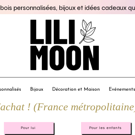
bois personnalisées, bijoux et idées cadeaux qu
onnalisés
Bijoux
Décoration et Maison
Evénement
chat ! (France métropolitaine
Pour lui
Pour les enfants